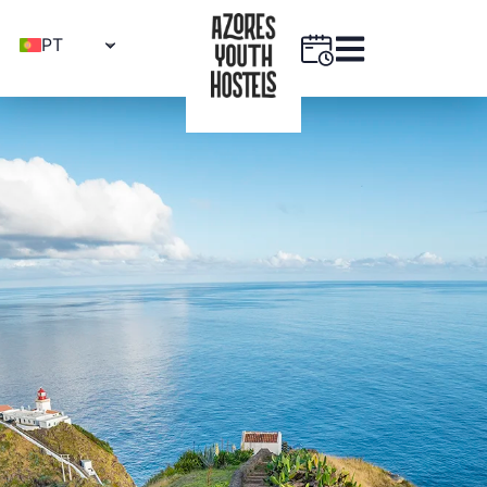
PT
EN
FR