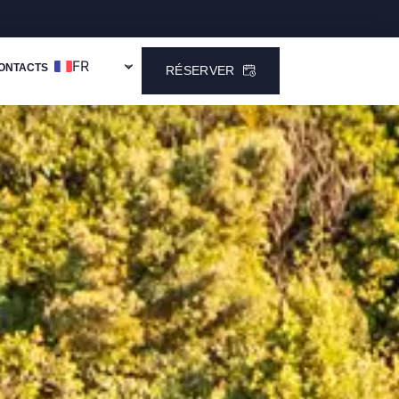
FR
ONTACTS
RÉSERVER
PT
EN