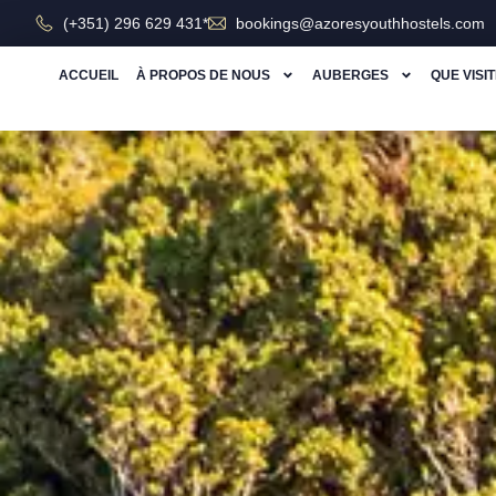
(+351) 296 629 431*
bookings@azoresyouthhostels.com
ACCUEIL
À PROPOS DE NOUS
AUBERGES
QUE VISI