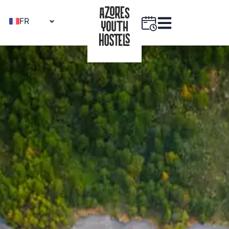
FR
PT
EN