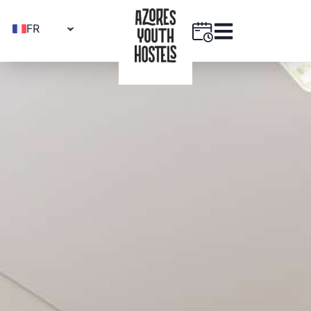
FR
PT
EN